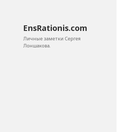
EnsRationis.com
Личные заметки Сергея
Лоншакова.