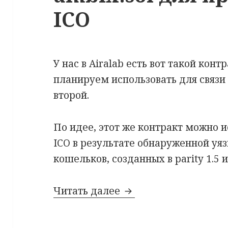
ICO
У нас в Airalab есть вот такой конт
планируем использовать для связи 
второй.
По идее, этот же контракт можно 
ICO в результате обнаруженной уя
кошельков, созданных в parity 1.5 
Читать далее
Контракт перегонног