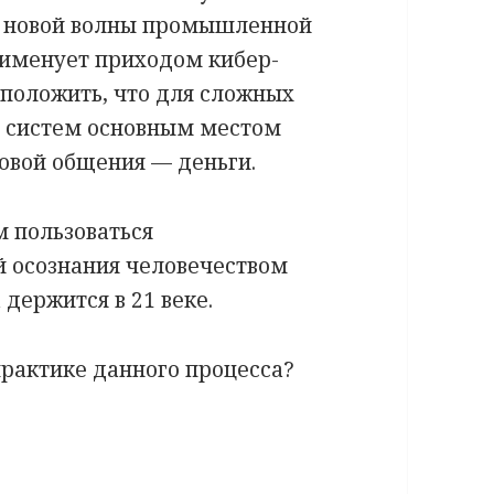
е новой волны промышленной
 именует приходом кибер-
дположить, что для сложных
 систем основным местом
овой общения — деньги.
м пользоваться
й осознания человечеством
 держится в 21 веке.
практике данного процесса?