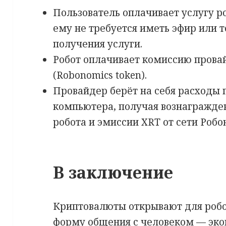
Пользователь оплачивает услугу р
ему не требуется иметь эфир или 
получения услуги.
Робот оплачивает комиссию прова
(Robonomics token).
Провайдер берёт на себя расходы 
компьютера, получая вознагражден
робота и эмиссии XRT от сети Робо
В заключение
Криптовалюты открывают для роб
форму общения с человеком — эк