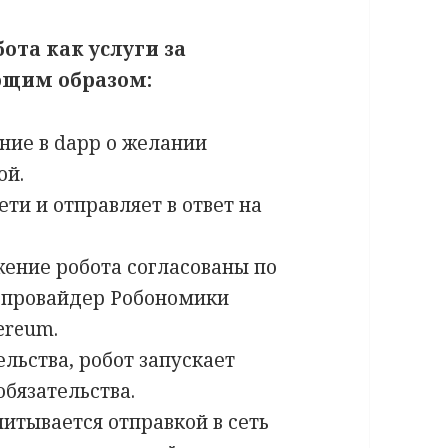
ота как услуги за
ющим образом:
ние в dapp о желании
ой.
ети и отправляет в ответ на
жение робота согласованы по
о провайдер Робономики
ereum.
льства, робот запускает
обязательства.
итывается отправкой в сеть