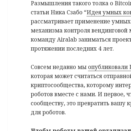
Размышления такого толка о Bitcoi
статьи Ника Сзабо “
Идея умных ко
рассматривает применение умных
механизма контроля вендинговой 
команду Airalab заниматься проек
протяжении последних 4 лет.
Совсем недавно мы
опубликовали 
которая может считаться отправно
криптосообщества, которому инте
роботов вместе с нами. И первое,
сообществу, это превратить вашу 
для роботов.
Чтобы роботы вашей организа