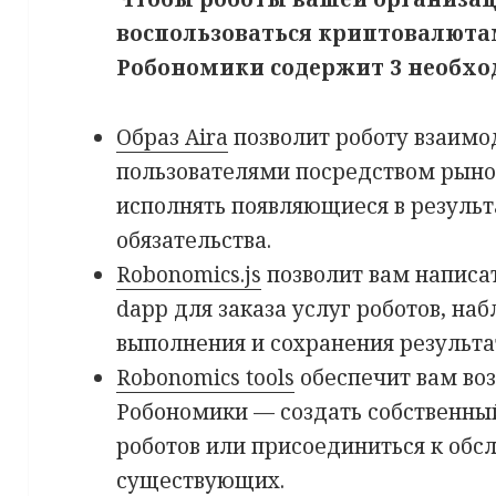
воспользоваться криптовалют
Робономики содержит 3 необх
Образ Aira
позволит роботу взаимо
пользователями посредством рыно
исполнять появляющиеся в результ
обязательства.
Robonomics.js
позволит вам написат
dapp для заказа услуг роботов, на
выполнения и сохранения результат
Robonomics tools
обеспечит вам во
Робономики — создать собственны
роботов или присоединиться к обс
существующих.