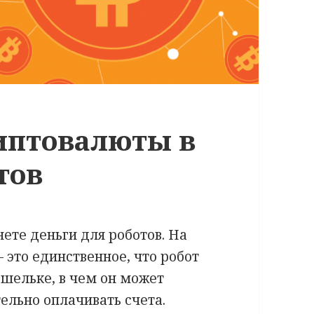
иптовалюты в
тов
нете деньги для роботов. На
это единственное, что робот
шельке, в чем он может
ельно оплачивать счета.