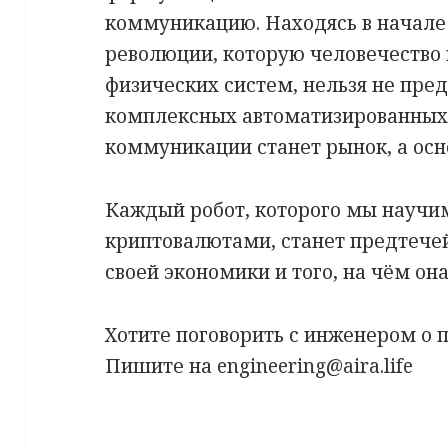
коммуникацию. Находясь в начал
революции, которую человечество
физических систем, нельзя не пре
комплексных автоматизированных
коммуникации станет рынок, а осн
Каждый робот, которого мы научи
криптовалютами, станет предтече
своей экономики и того, на чём она
Хотите поговорить с инженером о 
Пишите на engineering@aira.life