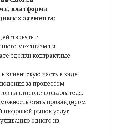
ами, платформа
одимых элемента:
действовать с
чного механизма и
ате сделки контрактные
ь клиентскую часть в виде
блюдения за процессом
ов на стороне пользователя.
зможность стать провайдером
й цифровой рынок услуг
луживанию одного из