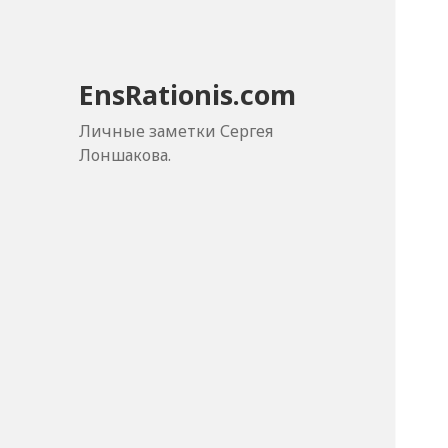
EnsRationis.com
Личные заметки Сергея
Лоншакова.