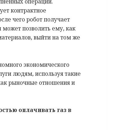
лненных операций.
ует контрактное
осле чего робот получает
я может позволить ему, как
атериалов, выйти на том же
номного экономического
луги людям, используя такие
как рыночные отношения и
стью оплачивать газ в