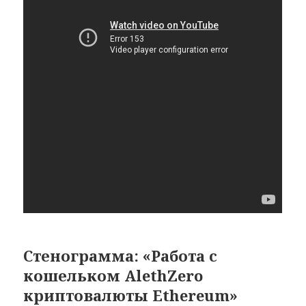
Стенограмма: «Работа с
кошельком AlethZero
криптовалюты Ethereum»