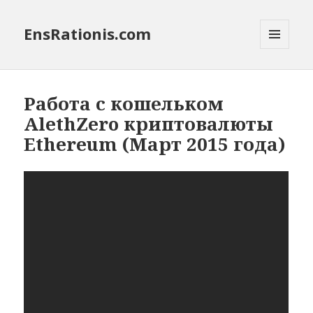
EnsRationis.com
МЕНЮ
И
ВИДЖЕТЫ
Работа с кошельком
AlethZero криптовалюты
Ethereum (Март 2015 года)