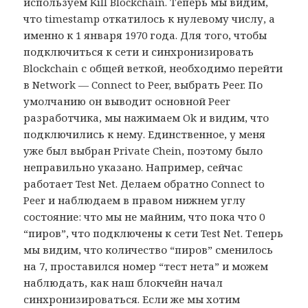
используем Kill Blockchain. Теперь мы видим,
что timestamp откатилось к нулевому числу, а
именно к 1 января 1970 года. Для того, чтобы
подключиться к сети и синхронизировать
Blockchain с общей веткой, необходимо перейти
в Network — Connect to Peer, выбрать Peer. По
умолчанию он выводит основной Peer
разработчика, мы нажимаем Ok и видим, что
подключились к нему. Единственное, у меня
уже был выбран Private Chein, поэтому было
неправильно указано. Например, сейчас
работает Test Net. Делаем обратно Connect to
Peer и наблюдаем в правом нижнем углу
состояние: что мы не майним, что пока что 0
“пиров”, что подключены к сети Test Net. Теперь
мы видим, что количество “пиров” сменилось
на 7, проставился номер “тест нета” и можем
наблюдать, как наш блокчейн начал
синхронизироваться. Если же мы хотим