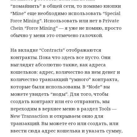
“помайнить” в общей сети, то помимо кнопки
“Mine” еще необходимо использовать “Special
Force Mining”. Использовать или нет в Private
Chein “Force Mining” — я уже не помню, просто
обычно у меня это отмечено галочкой.
На вкладке “Contracts” отображаются
контракты. Пока что здесь все пусто. Они
выглядят абсолютно также, как адреса
кошельков: адрес, количество на нем денег и
количество транзакций “умного” контракта,
которые были использованы. В “Node” вы
можете увидеть “ноды”. Для того, чтобы
создать контракт или его отправить, мы
переходим в верхнее меню в раздел Tools —
New Transaction и открываем окно для
транзакций. Вы можете его или создать, или
ввести сюда адрес кошелька и указать сумму,