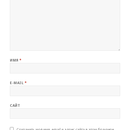
ИМЯ
*
E-MAIL
*
САЙТ
Сохранить моё имя, email и адрес сайта в этом браузере