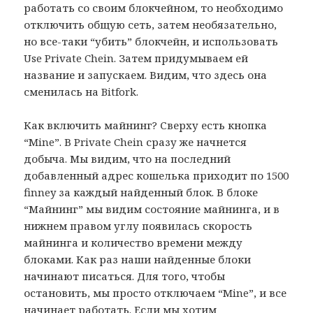
работать со своим блокчейном, то необходимо
отключить общую сеть, затем необязательно,
но все-таки “убить” блокчейн, и использовать
Use Private Chein. Затем придумываем ей
название и запускаем. Видим, что здесь она
сменилась на Bitfork.
Как включить майнинг? Сверху есть кнопка
“Mine”. В Private Chein сразу же начнется
добыча. Мы видим, что на последний
добавленный адрес кошелька приходит по 1500
finney за каждый найденный блок. В блоке
“Майнинг” мы видим состояние майнинга, и в
нижнем правом углу появилась скорость
майнинга и количество времени между
блоками. Как раз наши найденные блоки
начинают писаться. Для того, чтобы
остановить, мы просто отключаем “Mine”, и все
начинает работать. Если мы хотим